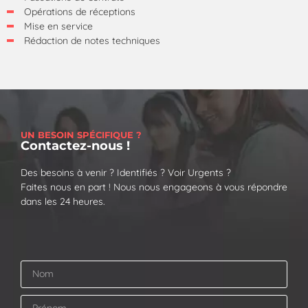
Opérations de réceptions
Mise en service
Rédaction de notes techniques
UN BESOIN SPÉCIFIQUE ?
Contactez-nous !
Des besoins à venir ? Identifiés ? Voir Urgents ?
Faites nous en part ! Nous nous engageons à vous répondre
dans les 24 heures.