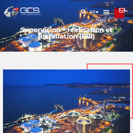
FR
Supervision – réalisation et
installation (SRI)