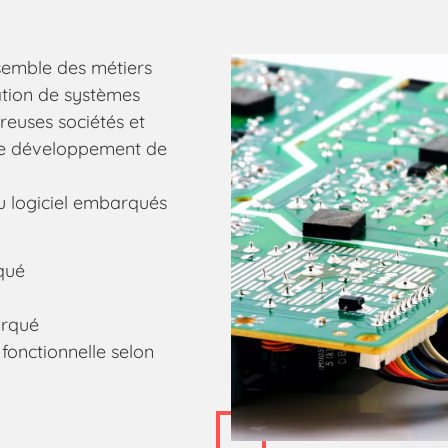
semble des métiers
ation de systèmes
euses sociétés et
le développement de
au logiciel embarqués
qué
arqué
fonctionnelle selon