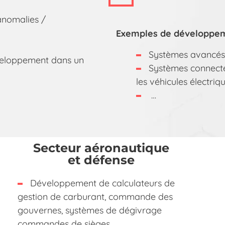
anomalies /
Exemples de développeme
Systèmes avancés 
éveloppement dans un
Systèmes connecté
les véhicules électri
…
Secteur aéronautique
et défense
Développement de calculateurs de
gestion de carburant, commande des
gouvernes, systèmes de dégivrage
commandes de sièges, …