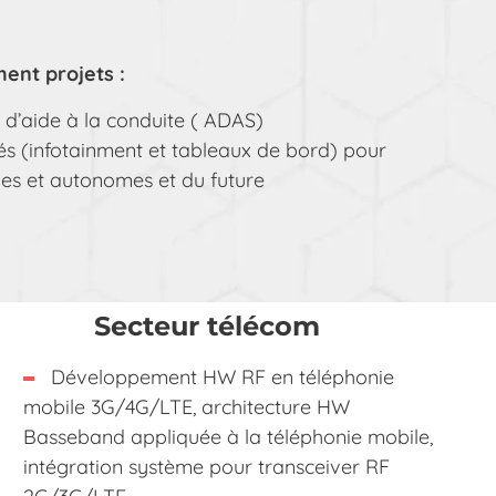
nt projets :
d’aide à la conduite ( ADAS)
s (infotainment et tableaux de bord) pour
ques et autonomes et du future
Secteur télécom
Développement HW RF en téléphonie
mobile 3G/4G/LTE, architecture HW
Basseband appliquée à la téléphonie mobile,
intégration système pour transceiver RF