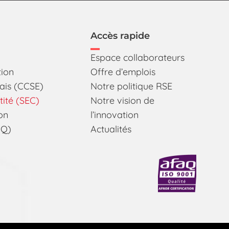
Accès rapide
Espace collaborateurs
tion
Offre d’emplois
sais (CCSE)
Notre politique RSE
ité (SEC)
Notre vision de
ion
l’innovation
MQ)
Actualités