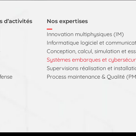
 d’activités
Nos expertises
Innovation multiphysiques (IM)
Informatique logiciel et communica
e
Conception, calcul, simulation et es
Systèmes embarques et cybersécurt
Supervisions réalisation et installat
fense
Process maintenance & Qualité (P