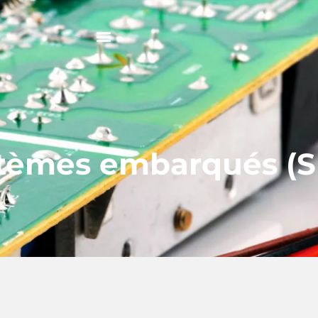
tèmes embarqués (S