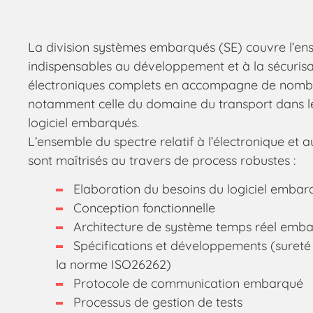
La division systèmes embarqués (SE) couvre l’en
indispensables au développement et à la sécuris
électroniques complets en accompagne de nombr
notamment celle du domaine du transport dans 
logiciel embarqués.
L’ensemble du spectre relatif à l’électronique et 
sont maîtrisés au travers de process robustes :
Elaboration du besoins du logiciel embar
Conception fonctionnelle
Architecture de système temps réel emb
Spécifications et développements (sureté 
la norme ISO26262)
Protocole de communication embarqué
Processus de gestion de tests