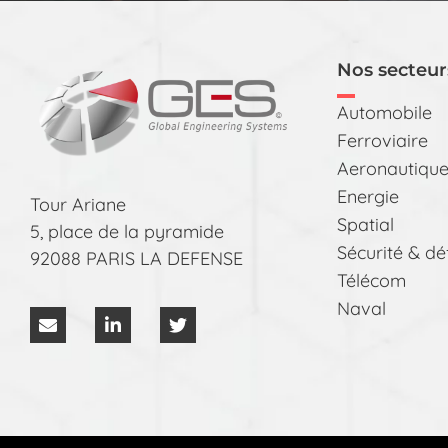
Nos secteurs
Automobile
Ferroviaire
Aeronautiqu
Energie
Tour Ariane
Spatial
5, place de la pyramide
Sécurité & dé
92088 PARIS LA DEFENSE
Télécom
Naval