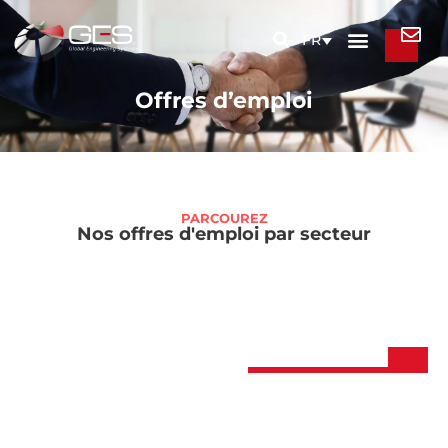
FR
Offres d’emploi
PARCOUREZ
Nos offres d'emploi par secteur
ETUDES : CONCEPTION - CALCULS - ESSAIS
GÉNIE LOGICIEL