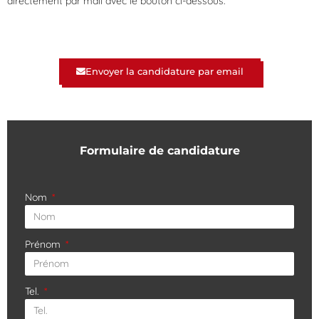
directement par mail avec le bouton ci-dessous.
Envoyer la candidature par email
Formulaire de candidature
Nom
Prénom
Tel.