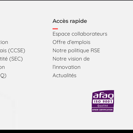
Accès rapide
Espace collaborateurs
tion
Offre d’emplois
sais (CCSE)
Notre politique RSE
ité (SEC)
Notre vision de
ion
l’innovation
MQ)
Actualités