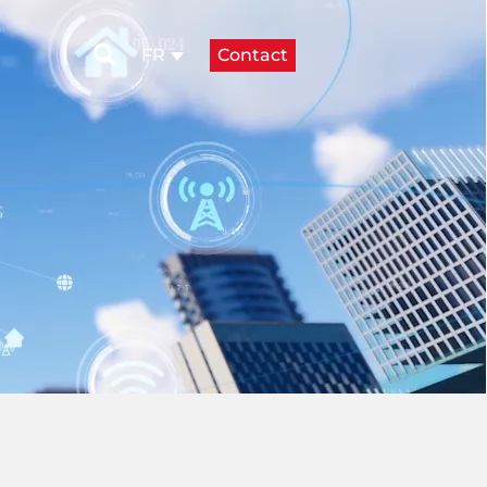
Contact
FR