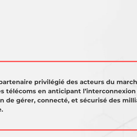
artenaire privilégié des acteurs du marc
es télécoms en anticipant l’interconnexi
 de gérer, connecté, et sécurisé des milli
.