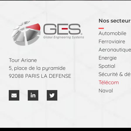
Nos secteurs
Automobile
Ferroviaire
Aeronautiqu
Energie
Tour Ariane
Spatial
5, place de la pyramide
Sécurité & dé
92088 PARIS LA DEFENSE
Télécom
Naval