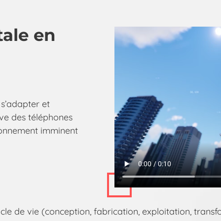
tale en
t s’adapter et
ve des téléphones
ironnement imminent
e de vie (conception, fabrication, exploitation, transf