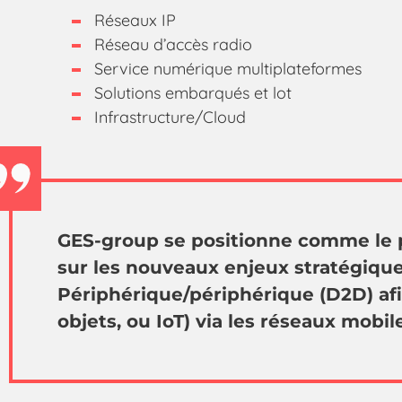
Réseaux IP
Réseau d’accès radio
Service numérique multiplateformes
Solutions embarqués et lot
Infrastructure/Cloud
GES-group se positionne comme le p
sur les nouveaux enjeux stratégiqu
Périphérique/périphérique (D2D) afin
objets, ou IoT) via les réseaux mobile