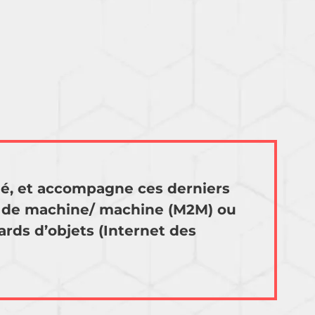
hé, et accompagne ces derniers
on de machine/ machine (M2M) ou
ards d’objets (Internet des