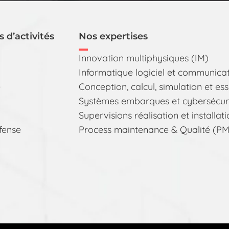
 d’activités
Nos expertises
Innovation multiphysiques (IM)
Informatique logiciel et communica
e
Conception, calcul, simulation et es
Systèmes embarques et cybersécurt
Supervisions réalisation et installat
fense
Process maintenance & Qualité (P